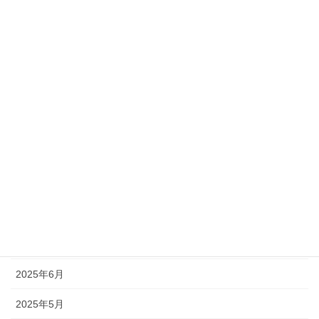
アーカイブ
2026年7月
2026年6月
2026年5月
2026年2月
2025年11月
2025年9月
2025年7月
2025年6月
2025年5月