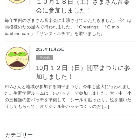
１０月１８日（土）ざまさん音楽
会に参加しました！
毎年恒例のざまさん音楽会に出演させていただきました。今年は
雨模様のため屋内で行われました。「Greetings」「O mio
babbino caro」「サンタ・ルチア」を歌いました。
2025年11月26日
その他
10月１２日（日）開平まつりに参
加しました！
PTAさんと地域が参加する開平まつり。今年も盛大に行われまし
た。生涯学習ルームは「缶バッチ」で参加しました。大・中・小
の三種類の缶バッチを準備して、シールを貼ったり、絵を描いた
りしてもらって、オリジナル缶バッチづくりのお […]
カテゴリー