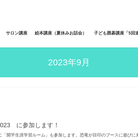
サロン講座
絵本講座（夏休みお話会）
子ども囲碁講座「5回
2023年9月
023 に参加します！
トに「開平生涯学習ルーム」も参加します。恐竜が目印のブースに遊びに