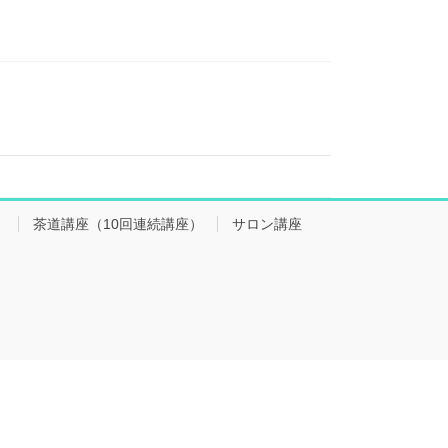
会
茶道講座（10回連続講座）
サロン講座