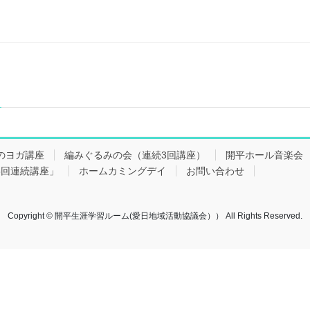
のヨガ講座
編みぐるみの会（連続3回講座）
開平ホール音楽
5回連続講座」
ホームカミングデイ
お問い合わせ
Copyright © 開平生涯学習ルーム(愛日地域活動協議会）） All Rights Reserved.