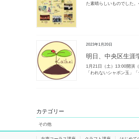
た素晴らしいものでした。
2023年1月20日
明日、中央区生涯
1月21日（土）13:00開
「われないシャボン玉」「
カテゴリー
その他
女声コーラス講座
クラフト講座
はじめて