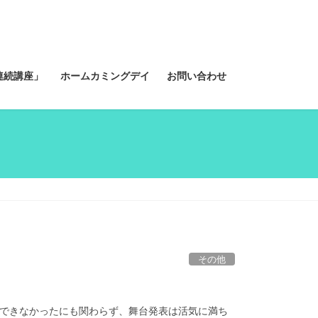
連続講座」
ホームカミングデイ
お問い合わせ
その他
にできなかったにも関わらず、舞台発表は活気に満ち