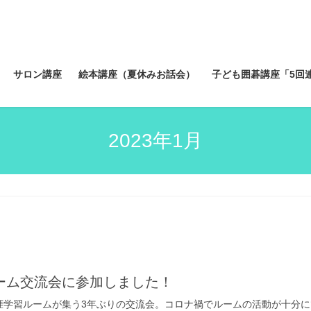
サロン講座
絵本講座（夏休みお話会）
子ども囲碁講座「5回
2023年1月
ーム交流会に参加しました！
涯学習ルームが集う3年ぶりの交流会。コロナ禍でルームの活動が十分