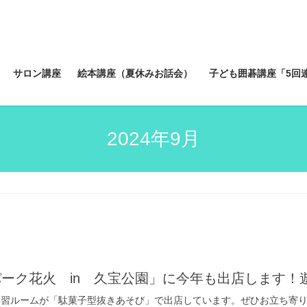
サロン講座
絵本講座（夏休みお話会）
子ども囲碁講座「5回
2024年9月
パーク花火 in 久宝公園」に今年も出店します！
ムが「駄菓子型抜きあそび」で出店しています。ぜひお立ち寄り