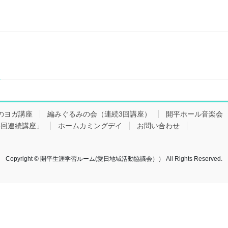
のヨガ講座
編みぐるみの会（連続3回講座）
開平ホール音楽
5回連続講座」
ホームカミングデイ
お問い合わせ
Copyright © 開平生涯学習ルーム(愛日地域活動協議会）） All Rights Reserved.