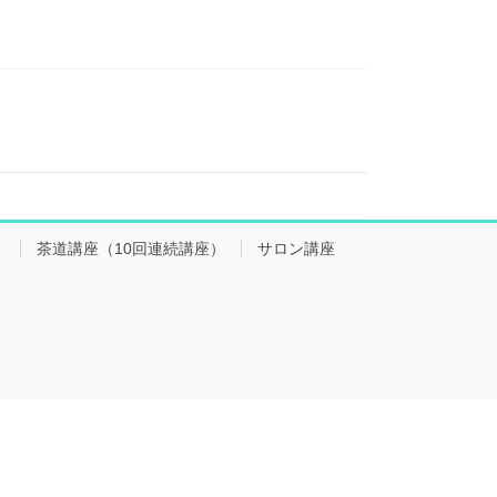
会
茶道講座（10回連続講座）
サロン講座