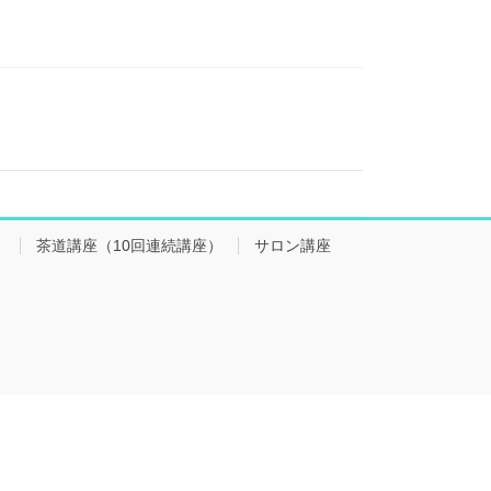
会
茶道講座（10回連続講座）
サロン講座