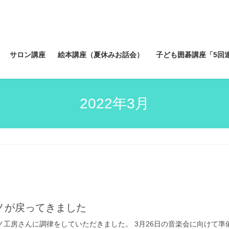
サロン講座
絵本講座（夏休みお話会）
子ども囲碁講座「5回
2022年3月
ノが戻ってきました
アノ工房さんに調律をしていただきました。 3月26日の音楽会に向けて