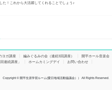
した！これから大活躍してくれることでしょう♪
のヨガ講座
編みぐるみの会（連続3回講座）
開平ホール音楽
5回連続講座」
ホームカミングデイ
お問い合わせ
Copyright © 開平生涯学習ルーム(愛日地域活動協議会）） All Rights Reserved.