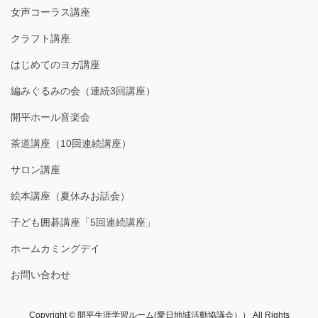
女声コーラス講座
クラフト講座
はじめてのヨガ講座
編みぐるみの会（連続3回講座）
開平ホール音楽会
茶道講座（10回連続講座）
サロン講座
絵本講座（夏休みお話会）
子ども囲碁講座「5回連続講座」
ホームカミングデイ
お問い合わせ
Copyright © 開平生涯学習ルーム(愛日地域活動協議会）） All Rights