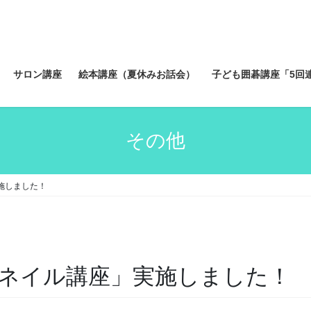
サロン講座
絵本講座（夏休みお話会）
子ども囲碁講座「5回
その他
施しました！
ルネイル講座」実施しました！