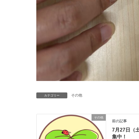
その他
カテゴリー
その他
前の記事
7月27日
集中！