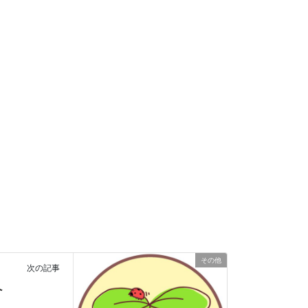
その他
次の記事
へ