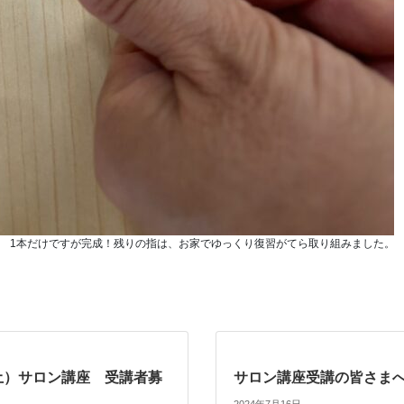
1本だけですが完成！残りの指は、お家でゆっくり復習がてら取り組みました。
（土）サロン講座 受講者募
サロン講座受講の皆さま
2024年7月16日